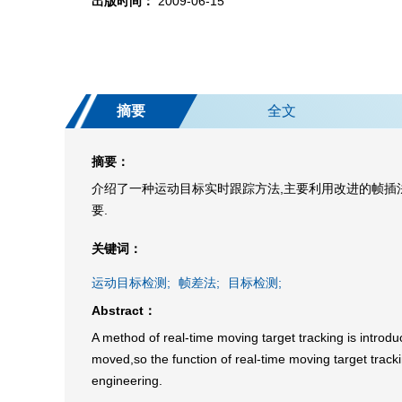
出版时间：
2009-06-15
摘要
全文
摘要：
介绍了一种运动目标实时跟踪方法,主要利用改进的帧插
要.
关键词：
运动目标检测;
帧差法;
目标检测;
Abstract：
A method of real-time moving target tracking is introd
moved,so the function of real-time moving target track
engineering.