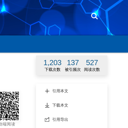
1,203
137
527
下载次数
被引频次
阅读次数
引用本文
下载本文
引用导出
动端阅读