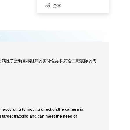
分享
章
法满足了运动目标跟踪的实时性要求,符合工程实际的需
en according to moving direction,the camera is
ng target tracking and can meet the need of