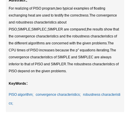
Abstract：
For realizing of PISO program,two typical examples of floating
exchanging heat are used to testify the correctness.The convergence
and robustness characteristics about
PISO,SIMPLE,SIMPLEC,SIMPLER are compared,the results show that
the convergence characteristics and the robustness characteristics of
the different algorithms are concerned with the given problems.The
CPU times of PISO increases because the p″ equations iterating.The
convergence characteristics of SIMPLE and SIMPLEC are always
inferior to that of PISO and SIMPLER.The robustness characteristics of
PISO depend on the given problems.
KeyWords：
PISO algorithm;
convergence characteristics;
robustness characteristi
cs;