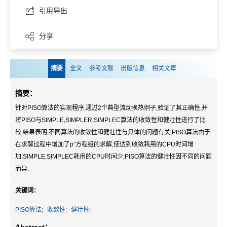
引用导出
分享
摘要
全文
参考文献
出版信息
相关文章
摘要：
针对PISO算法的实现程序,通过2个典型流动换热例子,验证了其正确性,并
将PISO与SIMPLE,SIMPLER,SIMPLEC算法的收敛性和健壮性进行了比
较.结果表明,不同算法的收敛性和健壮性与具体的问题有关;PISO算法由于
在求解过程中增加了p″方程组的求解,使达到收敛耗用的CPU时间增
加,SIMPLE,SIMPLEC耗用的CPU时间少;PISO算法的健壮性因不同的问题
而异.
关键词：
PISO算法;
收敛性;
健壮性;